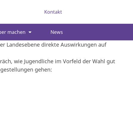
Kontakt
ber machen
News
der Landesebene direkte Auswirkungen auf
äch, wie Jugendliche im Vorfeld der Wahl gut
agestellungen gehen: