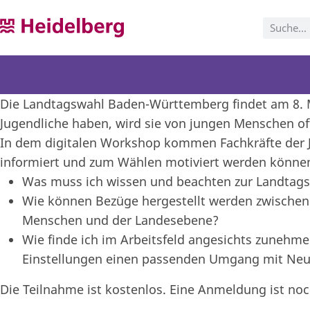
Die Landtagswahl Baden-Württemberg findet am 8. M
Jugendliche haben, wird sie von jungen Menschen o
In dem digitalen Workshop kommen Fachkräfte der Ju
informiert und zum Wählen motiviert werden können
Was muss ich wissen und beachten zur Landtag
Wie können Bezüge hergestellt werden zwische
Menschen und der Landesebene?
Wie finde ich im Arbeitsfeld angesichts zunehme
Einstellungen einen passenden Umgang mit Neut
Die Teilnahme ist kostenlos. Eine Anmeldung ist no