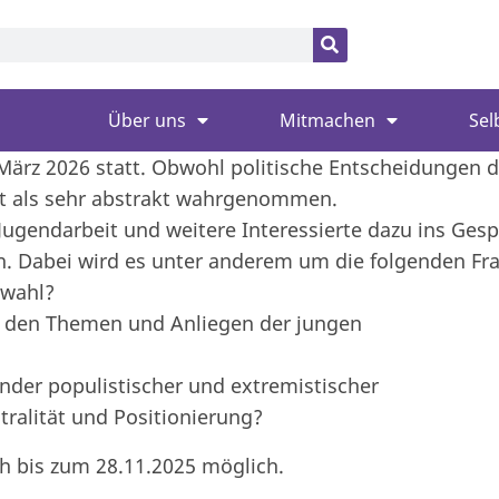
Über uns
Mitmachen
Sel
ärz 2026 statt. Obwohl politische Entscheidungen 
ft als sehr abstrakt wahrgenommen.
gendarbeit und weitere Interessierte dazu ins Gespr
. Dabei wird es unter anderem um die folgenden Fr
swahl?
n den Themen und Anliegen der jungen
nder populistischer und extremistischer
ralität und Positionierung?
ch bis zum 28.11.2025 möglich.