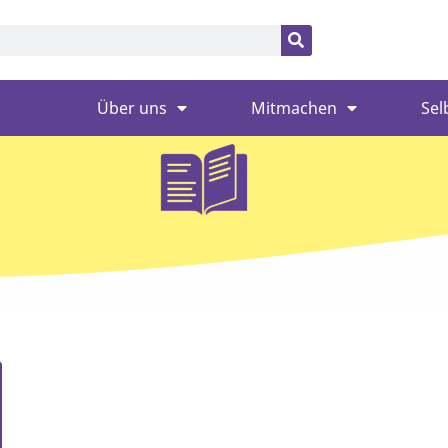
Über uns
Mitmachen
Sel