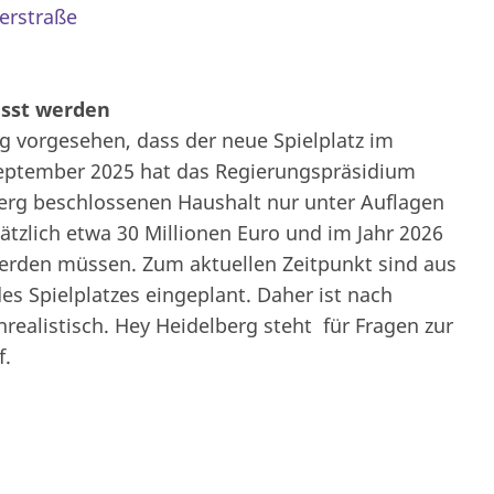
erstraße
asst werden
g vorgesehen, dass der neue Spielplatz im
eptember 2025 hat das Regierungspräsidium
erg beschlossenen Haushalt nur unter Auflagen
ätzlich etwa 30 Millionen Euro und im Jahr 2026
werden müssen. Zum aktuellen Zeitpunkt sind aus
s Spielplatzes eingeplant. Daher ist nach
ealistisch. Hey Heidelberg steht für Fragen zur
f.