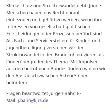
Klimaschutz und Strukturwandel geht. Junge
Menschen haben das Recht darauf,
einbezogen und gehört zu werden, wenn ihre
Interessen von gesellschaftspolitischen
Entscheidungen oder Prozessen berührt sind.
Als Fach- und Servicerstellen für Kinder- und
Jugendbeteiligung verstehen wir den
Strukturwandel in den Braunkohlerevieren als
länderübergreifendes Thema. Mit Impulsen
aus den betroffenen Bundesländern wollen wir
den Austausch zwischen Akteur*innen
befördern.
Fragen beantwortet Jürgen Bahr. E-
Mail:
j.bahr@kjrs.de