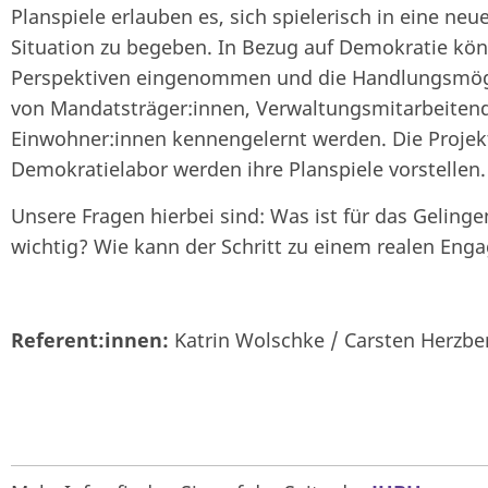
Planspiele erlauben es, sich spielerisch in eine neu
Situation zu begeben. In Bezug auf Demokratie kö
Perspektiven eingenommen und die Handlungsmög
von Mandatsträger:innen, Verwaltungsmitarbeiten
Einwohner:innen kennengelernt werden. Die Proje
Demokratielabor werden ihre Planspiele vorstellen.
Unsere Fragen hierbei sind: Was ist für das Gelinge
wichtig? Wie kann der Schritt zu einem realen En
Referent:innen:
Katrin Wolschke / Carsten Herzbe