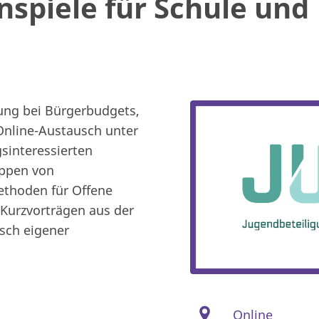
nspiele für Schule und
ung bei Bürgerbudgets,
Online-Austausch unter
sinteressierten
uppen von
thoden für Offene
Kurzvorträgen aus der
usch eigener
Online