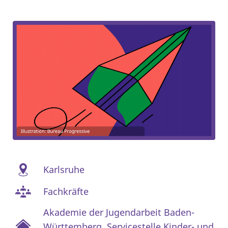
Karlsruhe
Fachkräfte
Akademie der Jugendarbeit Baden-
Württemberg
,
Servicestelle Kinder- und