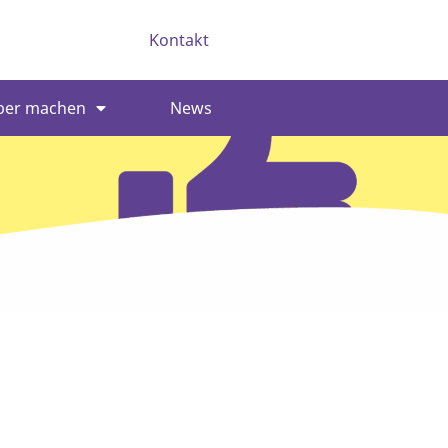
Kontakt
ber machen
News