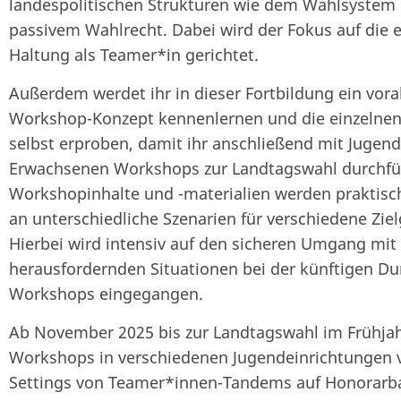
landespolitischen Strukturen wie dem Wahlsystem
passivem Wahlrecht. Dabei wird der Fokus auf die 
Haltung als Teamer*in gerichtet.
Außerdem werdet ihr in dieser Fortbildung ein vora
Workshop-Konzept kennenlernen und die einzelne
selbst erproben, damit ihr anschließend mit Jugen
Erwachsenen Workshops zur Landtagswahl durchfü
Workshopinhalte und -materialien werden praktisch 
an unterschiedliche Szenarien für verschiedene Zi
Hierbei wird intensiv auf den sicheren Umgang mi
herausfordernden Situationen bei der künftigen D
Workshops eingegangen.
Ab November 2025 bis zur Landtagswahl im Frühjahr
Workshops in verschiedenen Jugendeinrichtungen v
Settings von Teamer*innen-Tandems auf Honorarba