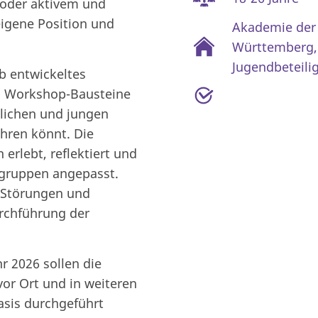
 oder aktivem und
eigene Position und
Akademie der 
Württemberg
Jugendbeteili
b entwickeltes
n Workshop-Bausteine
dlichen und jungen
hren könnt. Die
erlebt, reflektiert und
elgruppen angepasst.
t Störungen und
urchführung der
 2026 sollen die
or Ort und in weiteren
sis durchgeführt