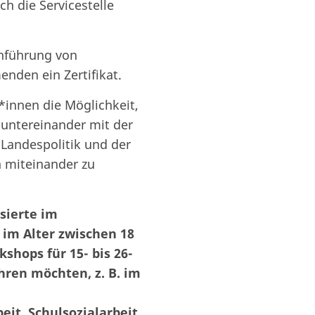
h die Servicestelle
chführung von
nden ein Zertifikat.
*innen die Möglichkeit,
untereinander mit der
 Landespolitik und der
 miteinander zu
sierte im
 im Alter zwischen 18
kshops für 15- bis 26-
hren möchten, z. B. im
t, Schulsozialarbeit