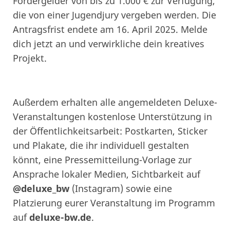
Fördergelder von bis zu 1.000 € zur Verfügung,
die von einer Jugendjury vergeben werden. Die
Antragsfrist endete am 16. April 2025. Melde
dich jetzt an und verwirkliche dein kreatives
Projekt.
Außerdem erhalten alle angemeldeten Deluxe-
Veranstaltungen kostenlose Unterstützung in
der Öffentlichkeitsarbeit: Postkarten, Sticker
und Plakate, die ihr individuell gestalten
könnt, eine Pressemitteilung-Vorlage zur
Ansprache lokaler Medien, Sichtbarkeit auf
@deluxe_bw
(Instagram) sowie eine
Platzierung eurer Veranstaltung im Programm
auf
deluxe-bw.de
.