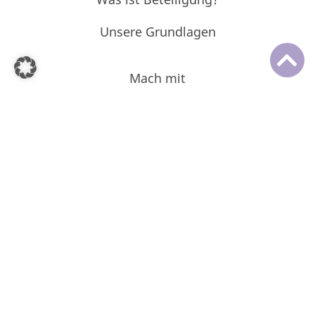
Unsere Grundlagen
Mach mit
Eure Vertretungen
Beteiligungskalender
Projektarchiv
Impressum
Datenschutz
FAQ
Barrierefreiheit