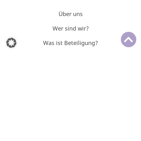
Über uns
Wer sind wir?
Was ist Beteiligung?
Unsere Grundlagen
Mach mit
Eure Vertretungen
Beteiligungskalender
Projektarchiv