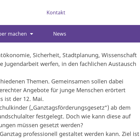
Kontakt
ber machen
News
htökonomie, Sicherheit, Stadtplanung, Wissenschaft
e Jugendarbeit werfen, in den fachlichen Austausch
rschiedenen Themen. Gemeinsamen sollen dabei
erechter Angebote für junge Menschen erörtert
 ist der 12. Mai.
chulkinder („Ganztagsförderungsgesetz“) ab dem
ndschulalter festgelegt. Doch wie kann diese auf
gungen müssen gesetzt werden?
Ganztag professionell gestaltet werden kann. Ziel ist