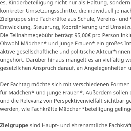
es, Kinderbeteiligung nicht nur als Haltung, sonder
konkreter Umsetzungsschritte, die individuell je na
Zielgruppe sind Fachkräfte aus Schule, Vereins- und 
Entwicklung, Steuerung, Koordinierung und Umsetzu
Die Teilnahmegebühr beträgt 95,00€ pro Person inkl
Obwohl Mädchen* und junge Frauen* ein großes Inter
aktive gesellschaftliche und politische Akteur*inn
ungehört. Darüber hinaus mangelt es an vielfältig w
gesetzlichen Anspruch darauf, an Angelegenheiten un
Der Fachtag möchte sich mit verschiedenen Formen v
für Mädchen* und junge Frauen*. Außerdem sollen di
und die Relevanz von Perspektivenvielfalt sichtbar
werden, wie Fachkräfte Mädchen*beteiligung geling
Zielgruppe
sind Haupt- und ehrenamtliche Fachkräf