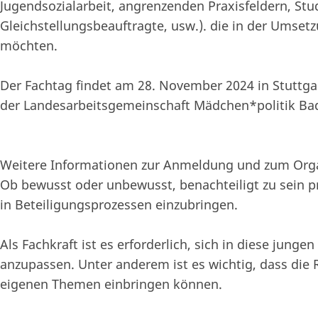
Jugendsozialarbeit, angrenzenden Praxisfeldern, St
Gleichstellungsbeauftragte, usw.). die in der Ums
möchten.
Der Fachtag findet am 28. November 2024 in Stuttgar
der Landesarbeitsgemeinschaft Mädchen*politik B
Weitere Informationen zur Anmeldung und zum Orga
Ob bewusst oder unbewusst, benachteiligt zu sein pr
in Beteiligungsprozessen einzubringen.
Als Fachkraft ist es erforderlich, sich in diese jun
anzupassen. Unter anderem ist es wichtig, dass di
eigenen Themen einbringen können.