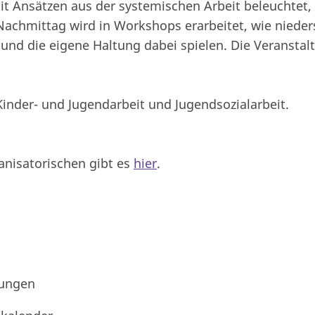
 Ansätzen aus der systemischen Arbeit beleuchtet, 
chmittag wird in Workshops erarbeitet, wie nieders
nd die eigene Haltung dabei spielen. Die Veranstal
Kinder- und Jugendarbeit und Jugendsozialarbeit.
nisatorischen gibt es
hier
.
tungen