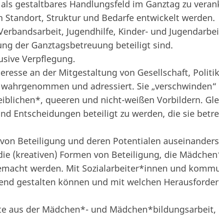
n als gestaltbares Handlungsfeld im Ganztag zu vera
ch Standort, Struktur und Bedarfe entwickelt werden.
Verbandsarbeit, Jugendhilfe, Kinder- und Jugendarbei
ng der Ganztagsbetreuung beteiligt sind.
usive Verpflegung.
esse an der Mitgestaltung von Gesellschaft, Politik
en wahrgenommen und adressiert. Sie „verschwinden“
eiblichen*, queeren und nicht-weißen Vorbildern. Gl
d Entscheidungen beteiligt zu werden, die sie betre
on Beteiligung und deren Potentialen auseinanderset
e (kreativen) Formen von Beteiligung, die Mädchen* 
 gemacht werden. Mit Sozialarbeiter*innen und komm
end gestalten können und mit welchen Herausforderu
te aus der Mädchen*- und Mädchen*bildungsarbeit, de