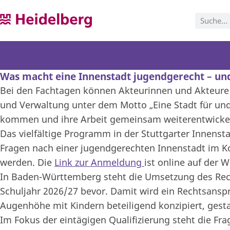
Was macht eine Innenstadt jugendgerecht – un
Bei den Fachtagen können Akteurinnen und Akteure a
und Verwaltung unter dem Motto „Eine Stadt für und 
kommen und ihre Arbeit gemeinsam weiterentwicke
Das vielfältige Programm in der Stuttgarter Innen
Fragen nach einer jugendgerechten Innenstadt im Ko
werden. Die
Link zur Anmeldung
ist online auf der 
In Baden-Württemberg steht die Umsetzung des Rec
Schuljahr 2026/27 bevor. Damit wird ein Rechtsanspr
Augenhöhe mit Kindern beteiligend konzipiert, ge
Im Fokus der eintägigen Qualifizierung steht die Fra