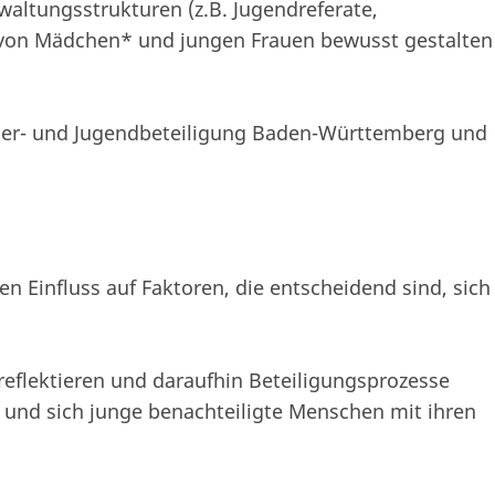
altungsstrukturen (z.B. Jugendreferate,
e von Mädchen* und jungen Frauen bewusst gestalten
Kinder- und Jugendbeteiligung Baden-Württemberg und
 Einfluss auf Faktoren, die entscheidend sind, sich
 reflektieren und daraufhin Beteiligungsprozesse
und sich junge benachteiligte Menschen mit ihren