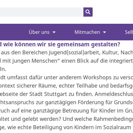
Über uns
Mitmachen
Sel
d wie können wir sie gemeinsam gestalten?
us den Bereichen Jugend(sozial)arbeit, Kultur, Nac
mit jungen Menschen“ einen Blick auf die integriert
ln.
stadt umfasst dafür unter anderem Workshops zu ve
ntext sicherer Räume, echter Teilhabe und bedarfsg
Webseite der Stadt Stuttgart zu finden. Anmeldeschluss
htsanspruchs zur ganztägigen Förderung für Grunds
uch auf eine ganztägige Betreuung für Kinder im Gru
staltet und gelebt werden? Und welche Rahmenbedin
ge, wie echte Beteiligung von Kindern im Sozialraum 