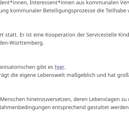
udent*innen, Interessent*innen aus kommunalen Verw
etzung kommunaler Beteiligungsprozesse die Teilhab
t statt. Er ist eine Kooperation der Servicestelle 
aden-Württemberg.
nisatorischen gibt es
hier
.
ägt die eigene Lebenswelt maßgeblich und hat großen
gen Menschen hineinzuversetzen, deren Lebenslagen zu
e Rahmenbedingungen entsprechend gestaltet werden 